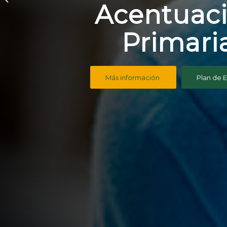
Acentuac
Primari
Más información
Plan de E