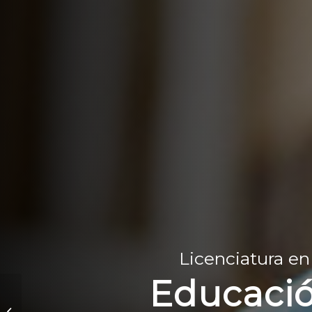
Licenciatura en
Educaci
Diseño Gráfico